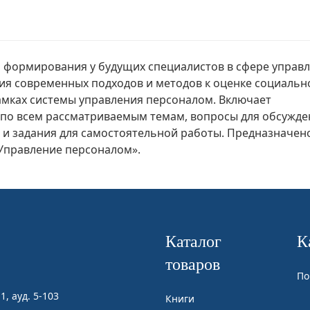
формирования у будущих специалистов в сфере управ
я современных подходов и методов к оценке социальн
амках системы управления персоналом. Включает
 по всем рассматриваемым темам, вопросы для обсужден
 и задания для самостоятельной работы. Предназначен
Управление персоналом».
Каталог
К
товаров
По
1, ауд. 5-103
Книги