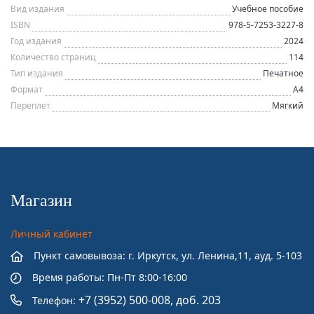
Вид издания
Учебное пособие
ISBN
978-5-7253-3227-8
Год издания
2024
Количество страниц
114
Тип издания
Печатное
Формат
А4
Переплет
Мягкий
Магазин
Личный кабинет
Пункт самовывоза: г. Иркутск, ул. Ленина,11, ауд. 5-103
Время работы: Пн-Пт 8:00-16:00
+7 (3952) 500-008, доб. 203
Телефон: