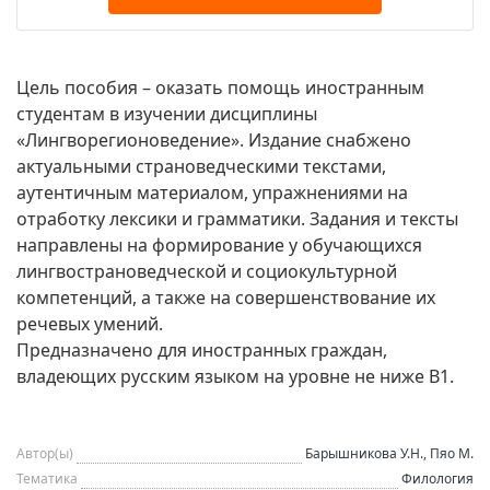
Цель пособия – оказать помощь иностранным
студентам в изучении дисциплины
«Лингворегионоведение». Издание снабжено
актуальными страноведческими текстами,
аутентичным материалом, упражнениями на
отработку лексики и грамматики. Задания и тексты
направлены на формирование у обучающихся
лингвострановедческой и социокультурной
компетенций, а также на совершенствование их
речевых умений.
Предназначено для иностранных граждан,
владеющих русским языком на уровне не ниже В1.
Автор(ы)
Барышникова У.Н., Пяо М.
Тематика
Филология