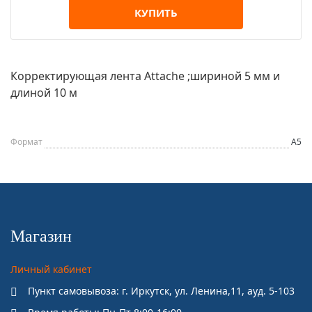
КУПИТЬ
Корректирующая лента Attache ;шириной 5 мм и
длиной 10 м
Формат
А5
Магазин
Личный кабинет
Пункт самовывоза: г. Иркутск, ул. Ленина,11, ауд. 5-103