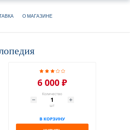
ТАВКА
О МАГАЗИНЕ
клопедия
6 000 ₽
Количество
шт
В КОРЗИНУ