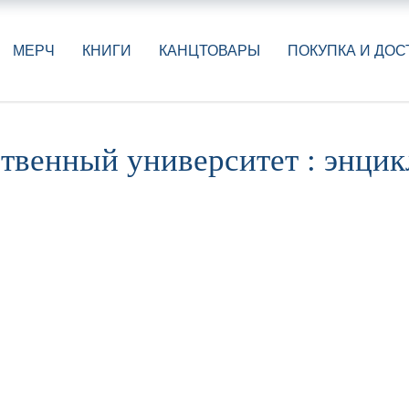
МЕРЧ
КНИГИ
КАНЦТОВАРЫ
ПОКУПКА И ДОС
ственный университет : энци