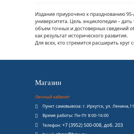
Издание приурочено к празднованию 95-л
университета. Цель энциклопедии – дат
объем точных и достоверных сведений о
как результат исторического развития.
Для всех, кто стремится расширить круг
Магазин
Личный кабинет
Пункт самовывоза: г. Иркутск, ул. Ленина,11
Время работы: Пн-Пт 8:00-16:00
+7 (3952) 500-008, доб. 203
Телефон: