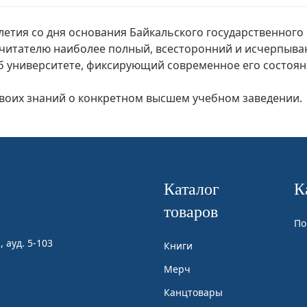
етия со дня основания Байкальского государственного
ь читателю наиболее полный, всесторонний и исчерпыв
б университете, фиксирующий современное его состоя
 своих знаний о конкретном высшем учебном заведении.
Каталог
К
товаров
По
, ауд. 5-103
Книги
Мерч
Канцтовары