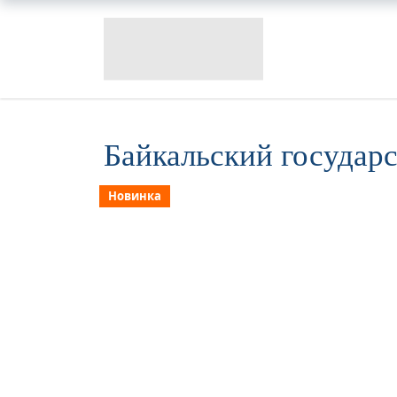
Байкальский государ
Новинка