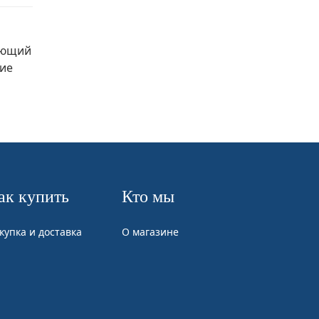
ающий
ние
ак купить
Кто мы
купка и доставка
О магазине